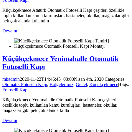
Fotoselli Kapı
|
Küçükçekmece Atatürk Otomatik Fotoselli Kapı çeşitleri özellikle
toplu kullanılan kamu kuruluşları, hastaneler, okullar, mağazalar gibi
pek çok alanda kullanılm
Devamı
Küçükçekmece Yenimahalle Otomatik
Fotoselli Kapı
mkadmin
2020-11-22T14:46:45+03:00
Nisan 4th, 2020
|
Categories:
Otomatik Fotoselli Kapı
,
Bölgelerimiz
,
Genel
,
Küçükçekmece
|
Tags:
Fotoselli Kapı
|
Küçükçekmece Yenimahalle Otomatik Fotoselli Kapı çeşitleri
özellikle toplu kullanılan kamu kuruluşları, hastaneler, okullar,
mağazalar gibi pek çok alanda kulla
Devamı