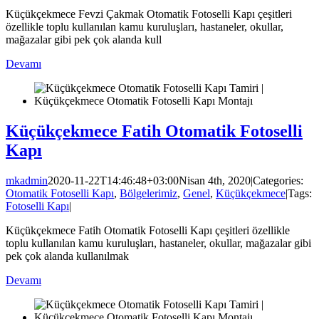
Küçükçekmece Fevzi Çakmak Otomatik Fotoselli Kapı çeşitleri
özellikle toplu kullanılan kamu kuruluşları, hastaneler, okullar,
mağazalar gibi pek çok alanda kull
Devamı
Küçükçekmece Fatih Otomatik Fotoselli
Kapı
mkadmin
2020-11-22T14:46:48+03:00
Nisan 4th, 2020
|
Categories:
Otomatik Fotoselli Kapı
,
Bölgelerimiz
,
Genel
,
Küçükçekmece
|
Tags:
Fotoselli Kapı
|
Küçükçekmece Fatih Otomatik Fotoselli Kapı çeşitleri özellikle
toplu kullanılan kamu kuruluşları, hastaneler, okullar, mağazalar gibi
pek çok alanda kullanılmak
Devamı