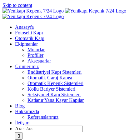
Skip to content
Anasayfa
Fotoselli Kapı
Otomatik Kapı
Ekipmanlar
Motorlar
Profiller
Aksesuarlar
Ürünlerimiz
Endüstriyel Kapı Sistemleri
Otomatik Garaj Kapısı
Otomatik Kepenk Sistemleri
Kollu Bariyer Sistemleri
Seksiyonel Kapı Sistemleri
Katlanır Yana Kayar Kapılar
Blog
Hakkımızda
Referanslarımız
İletişim
Ara: