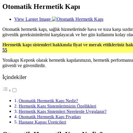
Otomatik Hermetik Kapı
View Larger Image
Otomatik hermetik kapı, sağlık hizmetlerinde hava ve toza karşı sızdır
güvenlik gereksinimlerini karşılayacak ve her gün kullanımı kolay olac
Hermetik kapı sistemleri hakkında fiyat ve merak ettikleriniz ha
55
Yenikapı Kepenk olarak hermetik kapılarımızın, hermetik performansı, g
güvenli ve güvenilirdir.
İçindekiler
Otomatik Hermetik Kapı Nedir?
Hermetik Kapı Sistemlerimizin Özellikleri
Hermetik Kapı Sistemleri Nerelerde Uygulanır?
Otomatik Hermetik Kapı Fiyatları
Hastane Kapısı Üreticileri