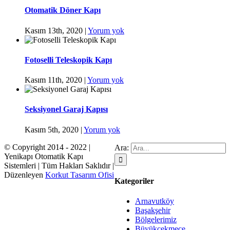
Otomatik Döner Kapı
Kasım 13th, 2020
|
Yorum yok
Fotoselli Teleskopik Kapı
Kasım 11th, 2020
|
Yorum yok
Seksiyonel Garaj Kapısı
Kasım 5th, 2020
|
Yorum yok
© Copyright 2014 - 2022 |
Ara:
Yenikapı Otomatik Kapı
Sistemleri | Tüm Hakları Saklıdır |
Düzenleyen
Korkut Tasarım Ofisi
Kategoriler
Arnavutköy
Başakşehir
Bölgelerimiz
Büyükçekmece