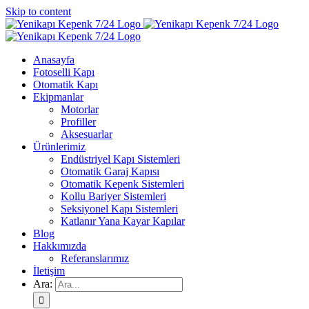
Skip to content
Anasayfa
Fotoselli Kapı
Otomatik Kapı
Ekipmanlar
Motorlar
Profiller
Aksesuarlar
Ürünlerimiz
Endüstriyel Kapı Sistemleri
Otomatik Garaj Kapısı
Otomatik Kepenk Sistemleri
Kollu Bariyer Sistemleri
Seksiyonel Kapı Sistemleri
Katlanır Yana Kayar Kapılar
Blog
Hakkımızda
Referanslarımız
İletişim
Ara: