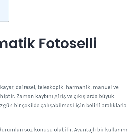
matik Fotoselli
kayar, dairesel, teleskopik, harmanik, manuel ve
hiptir. Zaman kaybını giriş ve çıkışlarda büyük
ün bir şekilde çalışabilmesi için belirli aralıklarla
urumları söz konusu olabilir. Avantajlı bir kullanım