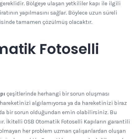
ereklidir. Bölgeye ulaşan yetkililer kapı ile ilgili
iratının yapılmasını sağlar. Böylece uzun süreli
risinde tamamen çözülmüş olacaktır.
matik Fotoselli
pı
çeşitlerinde herhangi bir sorun oluşması
 hareketinizi algılamıyorsa ya da hareketinizi biraz
da bir sorun olduğundan emin olabilirsiniz. Bu
r. İkitelli OSB Otomatik Fotoselli Kapıların garantili
ı olmayan her problem uzman çalışanlardan oluşan