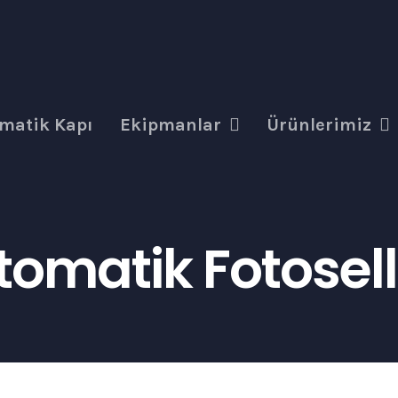
matik Kapı
Ekipmanlar
Ürünlerimiz
Otomatik Fotosell