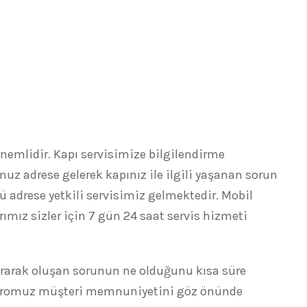
nemlidir. Kapı servisimize bilgilendirme
 adrese gelerek kapınız ile ilgili yaşanan sorun
lü adrese yetkili servisimiz gelmektedir. Mobil
ımız sizler için 7 gün 24 saat servis hizmeti
 sorarak oluşan sorunun ne olduğunu kısa süre
 kadromuz müşteri memnuniyetini göz önünde