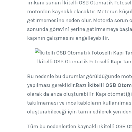
imkanı sunan İkitelli OSB Otomatik Fotosell
motordan kaynaklı olacaktır. Motorun küçük 
getirmemesine neden olur. Motorda sorun old
sonunda görevini yerine getirmemeye başla
kapının çalışmasını engelleyebilir.
İkitelli OSB Otomatik Fotoselli Kapı Tam
Bu nedenle bu durumlar görüldüğünde moto
yapılması gereklidir.Bazı
İkitelli OSB Otom
olarak da arıza oluşturabilir. Kapı otomati
takılmaması ve ince kabloların kullanılması
oluşturabileceği için tamir edilerek yenide
Tüm bu nedenlerden kaynaklı İkitelli OSB O