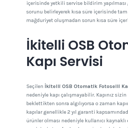
içerisinde yetkili servise bildirim yapılması g
sorunu belirleyerek kısa süre içerisinde tam
mağduriyet oluşmadan sorun kısa süre içe
İkitelli OSB Oto
Kapı Servisi
Seçilen
İkitelli OSB Otomatik Fotoselli Ka
nedeniyle kapı çalışmayabilir. Kapınız sizin
beklettikten sonra algılıyorsa o zaman kapı
kapılar genellikle 2 yıl garanti kapsamındadı
ürünler olması nedeniyle kullanıcı kaynakl