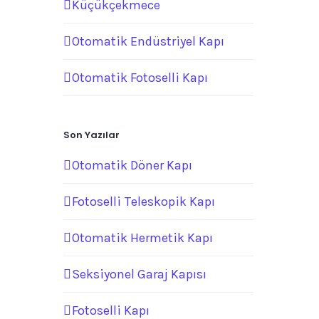
Küçükçekmece
Otomatik Endüstriyel Kapı
Otomatik Fotoselli Kapı
Son Yazılar
Otomatik Döner Kapı
Fotoselli Teleskopik Kapı
Otomatik Hermetik Kapı
Seksiyonel Garaj Kapısı
Fotoselli Kapı