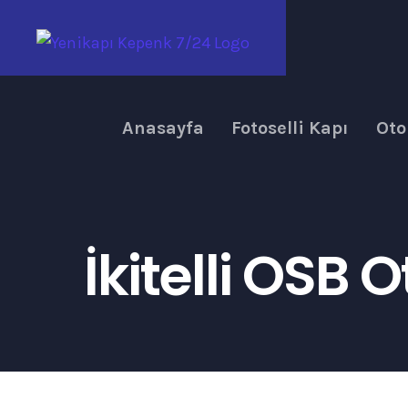
Skip
to
content
Anasayfa
Fotoselli Kapı
Oto
İkitelli OSB 