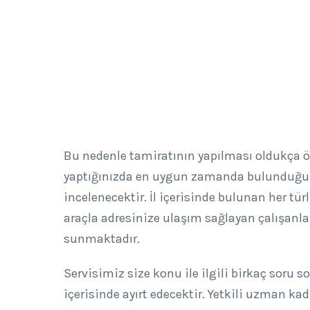
Bu nedenle tamiratının yapılması oldukça ö
yaptığınızda en uygun zamanda bulunduğunuz
incelenecektir. İl içerisinde bulunan her tür
araçla adresinize ulaşım sağlayan çalışanlar
sunmaktadır.
Servisimiz size konu ile ilgili birkaç soru
içerisinde ayırt edecektir. Yetkili uzman