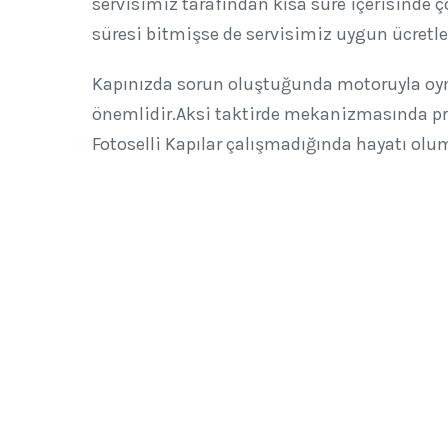
servisimiz tarafından kısa süre içerisinde
süresi bitmişse de servisimiz uygun ücretle
Kapınızda sorun oluştuğunda motoruyla oy
önemlidir.Aksi taktirde mekanizmasında pro
Fotoselli Kapılar çalışmadığında hayatı olum