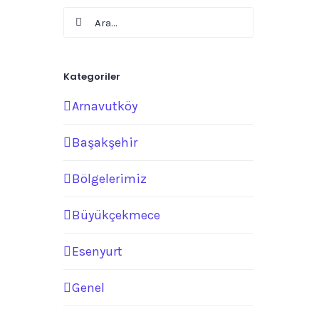
Ara:
Kategoriler
Arnavutköy
Başakşehir
Bölgelerimiz
Büyükçekmece
Esenyurt
Genel