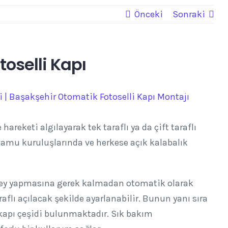
Önceki
Sonraki
toselli Kapı
e hareketi algılayarak tek taraflı ya da çift taraflı
e kamu kuruluşlarında ve herkese açık kalabalık
r şey yapmasına gerek kalmadan otomatik olarak
raflı açılacak şekilde ayarlanabilir. Bunun yanı sıra
i kapı çeşidi bulunmaktadır. Sık bakım