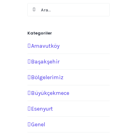
Ara:
Kategoriler
Arnavutköy
Başakşehir
Bölgelerimiz
Büyükçekmece
Esenyurt
Genel