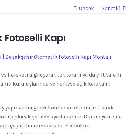
Önceki
Sonraki
Fotoselli Kapı
 ve hareketi algılayarak tek taraflı ya da çift taraflı
e kamu kuruluşlarında ve herkese açık kalabalık
r şey yapmasına gerek kalmadan otomatik olarak
raflı açılacak şekilde ayarlanabilir. Bunun yanı sıra
i kapı çeşidi bulunmaktadır. Sık bakım