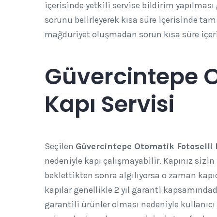
içerisinde yetkili servise bildirim yapılması g
sorunu belirleyerek kısa süre içerisinde tam
mağduriyet oluşmadan sorun kısa süre içe
Güvercintepe O
Kapı Servisi
Seçilen
Güvercintepe Otomatik Fotoselli 
nedeniyle kapı çalışmayabilir. Kapınız sizin
beklettikten sonra algılıyorsa o zaman kapı
kapılar genellikle 2 yıl garanti kapsamındad
garantili ürünler olması nedeniyle kullanı