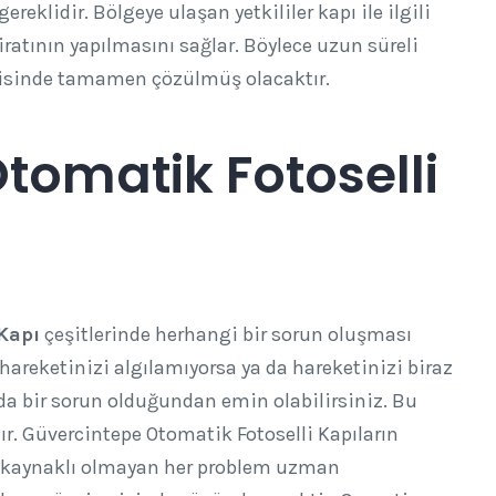
ereklidir. Bölgeye ulaşan yetkililer kapı ile ilgili
iratının yapılmasını sağlar. Böylece uzun süreli
risinde tamamen çözülmüş olacaktır.
tomatik Fotoselli
Kapı
çeşitlerinde herhangi bir sorun oluşması
 hareketinizi algılamıyorsa ya da hareketinizi biraz
da bir sorun olduğundan emin olabilirsiniz. Bu
ır. Güvercintepe Otomatik Fotoselli Kapıların
cı kaynaklı olmayan her problem uzman