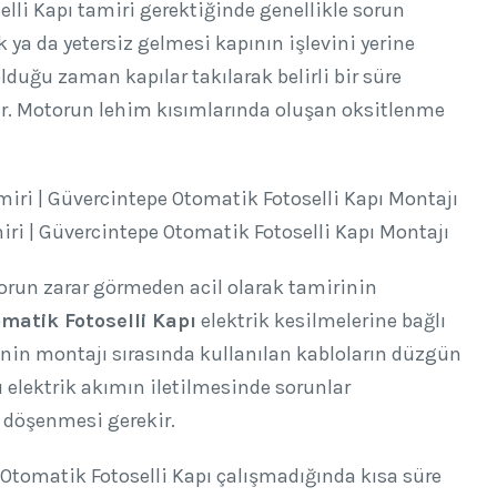
li Kapı tamiri gerektiğinde genellikle sorun
ya da yetersiz gelmesi kapının işlevini yerine
uğu zaman kapılar takılarak belirli bir süre
r. Motorun lehim kısımlarında oluşan oksitlenme
ri | Güvercintepe Otomatik Fotoselli Kapı Montajı
run zarar görmeden acil olarak tamirinin
matik Fotoselli Kapı
elektrik kesilmelerine bağlı
ğinin montajı sırasında kullanılan kabloların düzgün
 elektrik akımın iletilmesinde sorunlar
n döşenmesi gerekir.
tomatik Fotoselli Kapı çalışmadığında kısa süre