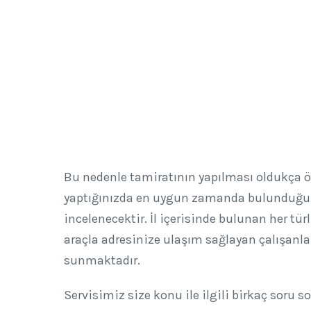
Bu nedenle tamiratının yapılması oldukça ö
yaptığınızda en uygun zamanda bulunduğunuz
incelenecektir. İl içerisinde bulunan her tür
araçla adresinize ulaşım sağlayan çalışanlar
sunmaktadır.
Servisimiz size konu ile ilgili birkaç soru