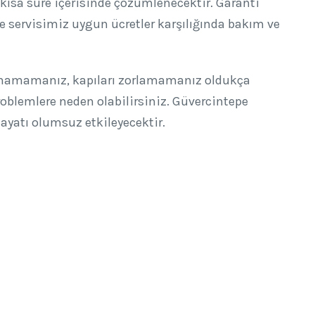
kısa süre içerisinde çözümlenecektir. Garanti
e servisimiz uygun ücretler karşılığında bakım ve
namamanız, kapıları zorlamamanız oldukça
blemlere neden olabilirsiniz. Güvercintepe
ayatı olumsuz etkileyecektir.