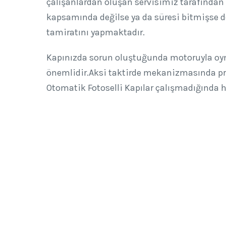
çalışanlardan oluşan servisimiz tarafından 
kapsamında değilse ya da süresi bitmişse d
tamiratını yapmaktadır.
Kapınızda sorun oluştuğunda motoruyla oy
önemlidir.Aksi taktirde mekanizmasında pro
Otomatik Fotoselli Kapılar çalışmadığında h