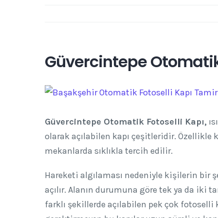
Güvercintepe Otomatik 
View
Larger
Image
Güvercintepe Otomatik Fotoselli Kapı,
ısı
olarak açılabilen kapı çeşitleridir. Özellikl
mekanlarda sıklıkla tercih edilir.
Hareketi algılaması nedeniyle kişilerin bi
açılır. Alanın durumuna göre tek ya da iki ta
farklı şekillerde açılabilen pek çok fotosell