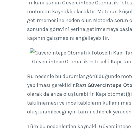
imkanı sunan Güvercintepe Otomatik Fotosel
motordan kaynaklı olacaktır. Motorun küçük 
getirmemesine neden olur. Motorda sorun old
sonunda görevini yerine getirmemeye başla
kapının çalışmasını engelleyebilir.
Güvercintepe Otomatik Fotoselli Kapı Tami
Bu nedenle bu durumlar görüldüğünde moto
yapılması gereklidir.Bazı
Güvercintepe Oto
olarak da arıza oluşturabilir. Kapı otomati
takılmaması ve ince kabloların kullanılması
oluşturabileceği için tamir edilerek yenide
Tüm bu nedenlerden kaynaklı Güvercintepe O