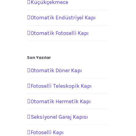
Küçükçekmece
Otomatik Endüstriyel Kapı
Otomatik Fotoselli Kapı
Son Yazılar
Otomatik Döner Kapı
Fotoselli Teleskopik Kapı
Otomatik Hermetik Kapı
Seksiyonel Garaj Kapısı
Fotoselli Kapı