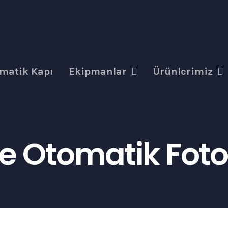
matik Kapı
Ekipmanlar
Ürünlerimiz
 Otomatik Fotos