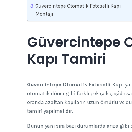
Güvercintepe Otomatik Fotoselli Kapı
Montajı
Güvercintepe O
Kapı Tamiri
Güvercintepe Otomatik Fotoselli Kapı
yan
otomatik döner gibi farklı pek çok çeşide sa
oranda azaltan kapıların uzun ömürlü ve düzg
tamiri yapılmalıdır.
Bunun yanı sıra bazı durumlarda arıza gibi d