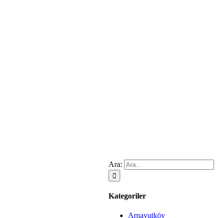
Ara:
Kategoriler
Arnavutköy