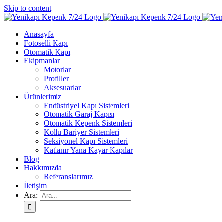
Skip to content
Anasayfa
Fotoselli Kapı
Otomatik Kapı
Ekipmanlar
Motorlar
Profiller
Aksesuarlar
Ürünlerimiz
Endüstriyel Kapı Sistemleri
Otomatik Garaj Kapısı
Otomatik Kepenk Sistemleri
Kollu Bariyer Sistemleri
Seksiyonel Kapı Sistemleri
Katlanır Yana Kayar Kapılar
Blog
Hakkımızda
Referanslarımız
İletişim
Ara: