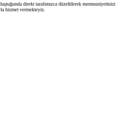
oluştuğunda direkt tarafımızca düzeltilerek memnuniyetinizi
arla hizmet vermekteyiz.