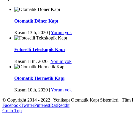
Otomatik Döner Kapı
Kasım 13th, 2020
|
Yorum yok
Fotoselli Teleskopik Kapı
Kasım 11th, 2020
|
Yorum yok
Otomatik Hermetik Kapı
Kasım 10th, 2020
|
Yorum yok
© Copyright 2014 - 2022 | Yenikapı Otomatik Kapı Sistemleri | Tüm 
Facebook
Twitter
Pinterest
Rss
Reddit
Go to Top