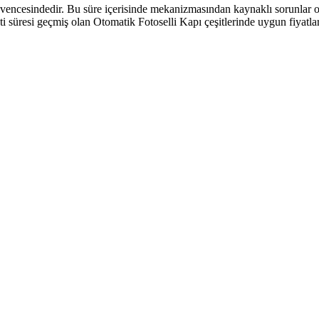
güvencesindedir. Bu süre içerisinde mekanizmasından kaynaklı sorunlar 
nti süresi geçmiş olan Otomatik Fotoselli Kapı çeşitlerinde uygun fiyatl