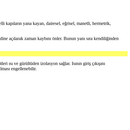
li kapıların yana kayan, dairesel, eğrisel, manetli, hermetrik,
kendine açılarak zaman kaybını önler. Bunun yanı sıra kendiliğinden
ri ısı ve gürültüden izolasyon sağlar. Isının giriş çıkışını
lması engellenebilir.