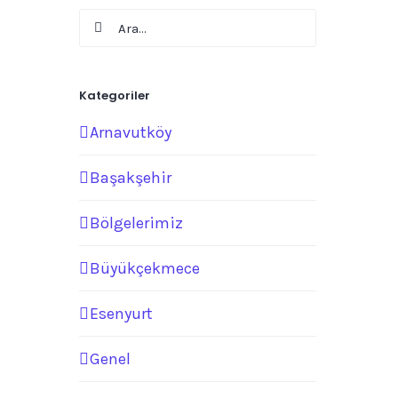
Ara:
Kategoriler
Arnavutköy
Başakşehir
Bölgelerimiz
Büyükçekmece
Esenyurt
Genel