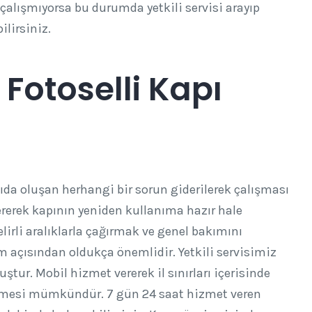
çalışmıyorsa bu durumda yetkili servisi arayıp
ilirsiniz.
Fotoselli Kapı
pıda oluşan herhangi bir sorun giderilerek çalışması
dererek kapının yeniden kullanıma hazır hale
elirli aralıklarla çağırmak ve genel bakımını
ım açısından oldukça önemlidir. Yetkili servisimiz
tur. Mobil hizmet vererek il sınırları içerisinde
lmesi mümkündür. 7 gün 24 saat hizmet veren