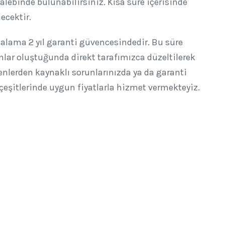
alebinde bulunabilirsiniz. Kısa süre içerisinde
ecektir.
rtalama 2 yıl garanti güvencesindedir. Bu süre
ar oluştuğunda direkt tarafımızca düzeltilerek
enlerden kaynaklı sorunlarınızda ya da garanti
çeşitlerinde uygun fiyatlarla hizmet vermekteyiz.