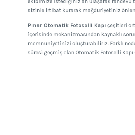
ekibimize istediğiniz an ulaşarak randevu t
sizinle irtibat kurarak mağduriyetiniz önlen
Pınar Otomatik Fotoselli Kapı
çeşitleri o
içerisinde mekanizmasından kaynaklı sorunl
memnuniyetinizi oluşturabiliriz. Farklı ned
süresi geçmiş olan Otomatik Fotoselli Kapı 