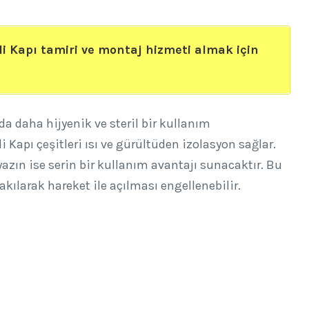
i Kapı tamiri ve montaj hizmeti almak için
a daha hijyenik ve steril bir kullanım
i Kapı çeşitleri ısı ve gürültüden izolasyon sağlar.
 yazın ise serin bir kullanım avantajı sunacaktır. Bu
akılarak hareket ile açılması engellenebilir.