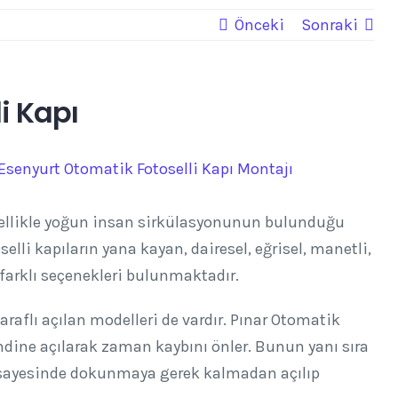
Önceki
Sonraki
i Kapı
zellikle yoğun insan sirkülasyonunun bulunduğu
oselli kapıların yana kayan, dairesel, eğrisel, manetli,
 farklı seçenekleri bulunmaktadır.
taraflı açılan modelleri de vardır. Pınar Otomatik
kendine açılarak zaman kaybını önler. Bunun yanı sıra
ı sayesinde dokunmaya gerek kalmadan açılıp