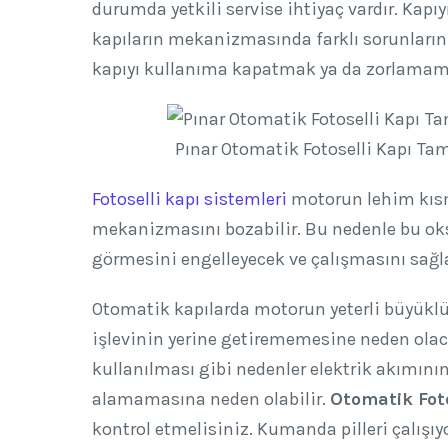
durumda yetkili servise ihtiyaç vardır. Ka
kapıların mekanizmasında farklı sorunları
kapıyı kullanıma kapatmak ya da zorlamamak 
Pınar Otomatik Fotoselli Kapı Tam
Fotoselli kapı sistemleri
motorun lehim kısm
mekanizmasını bozabilir. Bu nedenle bu o
görmesini engelleyecek ve çalışmasını sağl
Otomatik kapılarda motorun yeterli büyüklü
işlevinin yerine getirememesine neden olacak
kullanılması gibi nedenler elektrik akımını
alamamasına neden olabilir.
Otomatik Foto
kontrol etmelisiniz. Kumanda pilleri çalışıyor