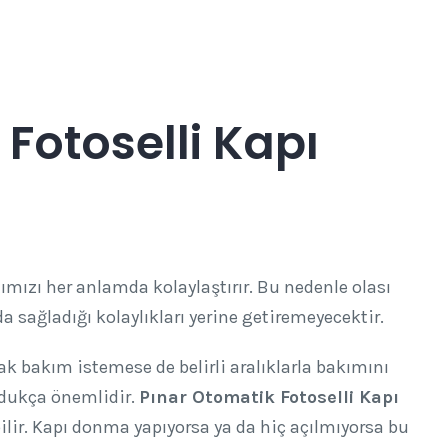
Fotoselli Kapı
tımızı her anlamda kolaylaştırır. Bu nedenle olası
ağladığı kolaylıkları yerine getiremeyecektir.
rak bakım istemese de belirli aralıklarla bakımını
ldukça önemlidir.
Pınar Otomatik Fotoselli Kapı
ilir. Kapı donma yapıyorsa ya da hiç açılmıyorsa bu