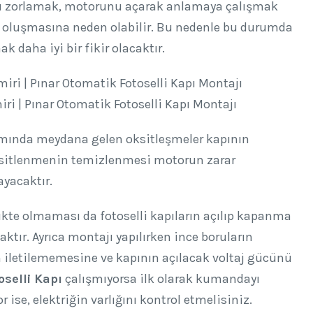
pıyı zorlamak, motorunu açarak anlamaya çalışmak
n oluşmasına neden olabilir. Bu nedenle bu durumda
daha iyi bir fikir olacaktır.
iri | Pınar Otomatik Fotoselli Kapı Montajı
ında meydana gelen oksitleşmeler kapının
ksitlenmenin temizlenmesi motorun zarar
ayacaktır.
kte olmaması da fotoselli kapıların açılıp kapanma
tır. Ayrıca montajı yapılırken ince boruların
n iletilememesine ve kapının açılacak voltaj gücünü
selli Kapı
çalışmıyorsa ilk olarak kumandayı
 ise, elektriğin varlığını kontrol etmelisiniz.