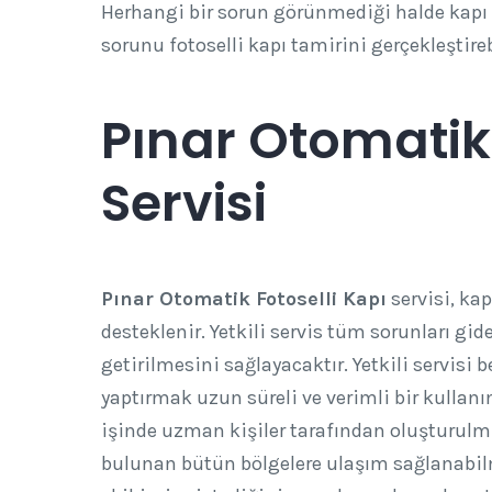
Herhangi bir sorun görünmediği halde kapı 
sorunu fotoselli kapı tamirini gerçekleştireb
Pınar Otomatik 
Servisi
Pınar Otomatik Fotoselli Kapı
servisi, ka
desteklenir. Yetkili servis tüm sorunları gi
getirilmesini sağlayacaktır. Yetkili servisi b
yaptırmak uzun süreli ve verimli bir kullan
işinde uzman kişiler tarafından oluşturulmuş
bulunan bütün bölgelere ulaşım sağlanabi