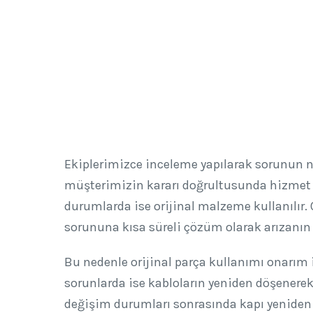
Ekiplerimizce inceleme yapılarak sorunun n
müşterimizin kararı doğrultusunda hizmet ve
durumlarda ise orijinal malzeme kullanılır.
sorununa kısa süreli çözüm olarak arızanın 
Bu nedenle orijinal parça kullanımı onarım 
sorunlarda ise kabloların yeniden döşenere
değişim durumları sonrasında kapı yeniden k