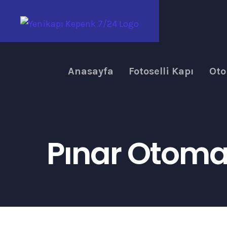
Skip
to
content
Anasayfa
Fotoselli Kapı
Oto
Pınar Otomat