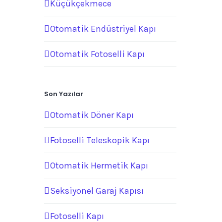
Küçükçekmece
Otomatik Endüstriyel Kapı
Otomatik Fotoselli Kapı
Son Yazılar
Otomatik Döner Kapı
Fotoselli Teleskopik Kapı
Otomatik Hermetik Kapı
Seksiyonel Garaj Kapısı
Fotoselli Kapı