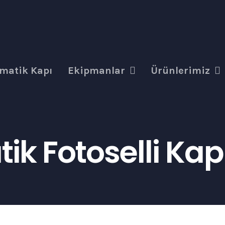
matik Kapı
Ekipmanlar
Ürünlerimiz
ik Fotoselli Kap