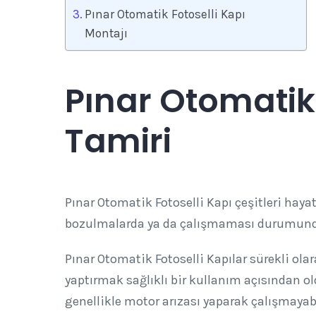
Pınar Otomatik Fotoselli Kapı
Montajı
Pınar Otomatik 
Tamiri
Pınar Otomatik Fotoselli Kapı çeşitleri haya
bozulmalarda ya da çalışmaması durumunda s
Pınar Otomatik Fotoselli Kapılar sürekli ola
yaptırmak sağlıklı bir kullanım açısından o
genellikle motor arızası yaparak çalışmayab