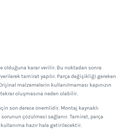
e olduğuna karar verilir. Bu noktadan sonra
rilerek tamirat yapılır. Parça değişikliği gereken
 Orijinal malzemelerin kullanılmaması kapınızın
tekrar oluşmasına neden olabilir.
için son derece önemlidir. Montaj kaynaklı
k sorunun çözülmesi sağlanır. Tamirat, parça
ullanıma hazır hale getirilecektir.