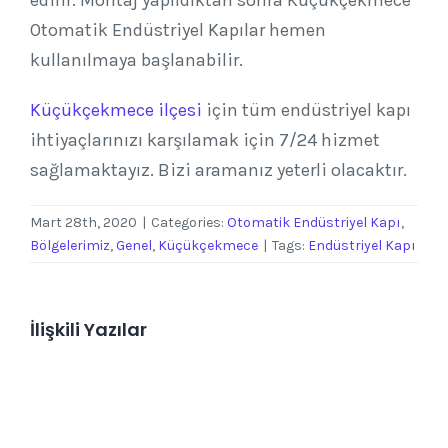
edilir. Montaj yapıldıktan sonra Küçükçekmece
Otomatik Endüstriyel Kapılar hemen
kullanılmaya başlanabilir.
Küçükçekmece ilçesi
için tüm endüstriyel kapı
ihtiyaçlarınızı karşılamak için 7/24 hizmet
sağlamaktayız. Bizi aramanız yeterli olacaktır.
Mart 28th, 2020
|
Categories:
Otomatik Endüstriyel Kapı
,
Bölgelerimiz
,
Genel
,
Küçükçekmece
|
Tags:
Endüstriyel Kapı
İlişkili Yazılar