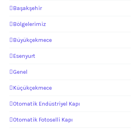
Başakşehir
Bölgelerimiz
Büyükçekmece
Esenyurt
Genel
Küçükçekmece
Otomatik Endüstriyel Kapı
Otomatik Fotoselli Kapı