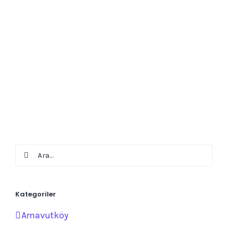
Ara:
Kategoriler
Arnavutköy