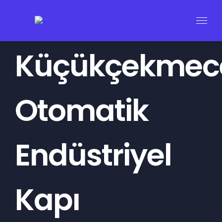
Skip
to
content
Küçükçekmec
Otomatik
Endüstriyel
Kapı