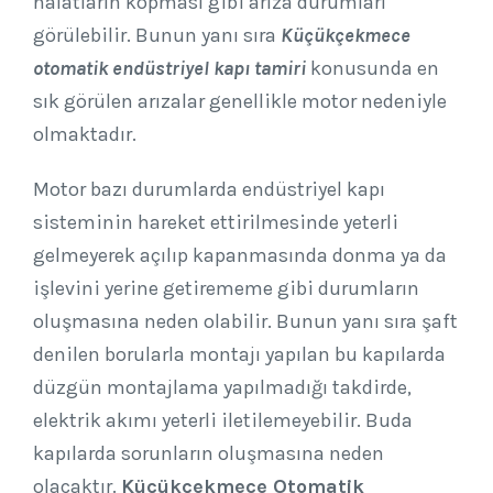
halatların kopması gibi arıza durumları
görülebilir. Bunun yanı sıra
Küçükçekmece
otomatik endüstriyel kapı tamiri
konusunda en
sık görülen arızalar genellikle motor nedeniyle
olmaktadır.
Motor bazı durumlarda endüstriyel kapı
sisteminin hareket ettirilmesinde yeterli
gelmeyerek açılıp kapanmasında donma ya da
işlevini yerine getirememe gibi durumların
oluşmasına neden olabilir. Bunun yanı sıra şaft
denilen borularla montajı yapılan bu kapılarda
düzgün montajlama yapılmadığı takdirde,
elektrik akımı yeterli iletilemeyebilir. Buda
kapılarda sorunların oluşmasına neden
olacaktır.
Küçükçekmece Otomatik