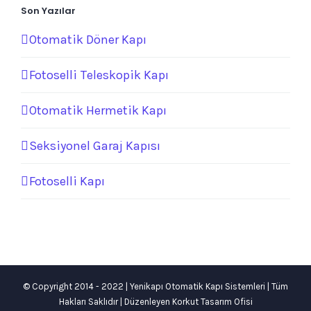
Son Yazılar
Otomatik Döner Kapı
Fotoselli Teleskopik Kapı
Otomatik Hermetik Kapı
Seksiyonel Garaj Kapısı
Fotoselli Kapı
© Copyright 2014 - 2022 | Yenikapı Otomatik Kapı Sistemleri | Tüm
Hakları Saklıdır | Düzenleyen
Korkut Tasarım Ofisi