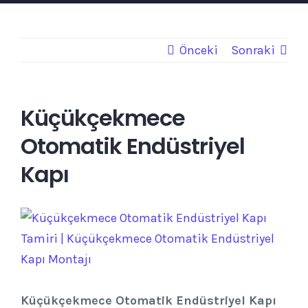
Önceki
Sonraki
Küçükçekmece
Otomatik Endüstriyel
Kapı
View
Larger
Image
Küçükçekmece Otomatik Endüstriyel Kapı