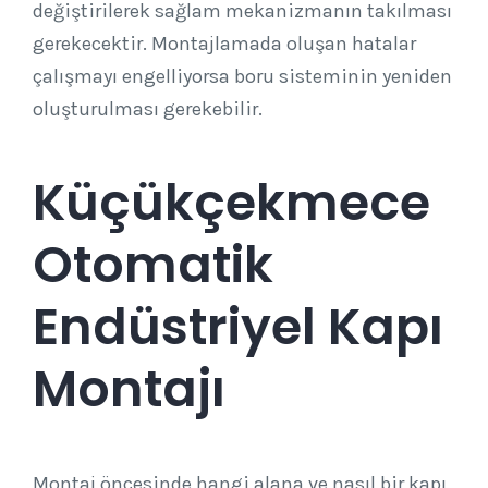
değiştirilerek sağlam mekanizmanın takılması
gerekecektir. Montajlamada oluşan hatalar
çalışmayı engelliyorsa boru sisteminin yeniden
oluşturulması gerekebilir.
Küçükçekmece
Otomatik
Endüstriyel Kapı
Montajı
Montaj öncesinde hangi alana ve nasıl bir kapı