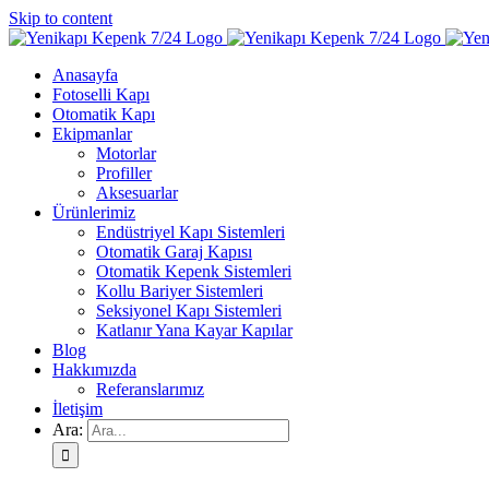
Skip to content
Anasayfa
Fotoselli Kapı
Otomatik Kapı
Ekipmanlar
Motorlar
Profiller
Aksesuarlar
Ürünlerimiz
Endüstriyel Kapı Sistemleri
Otomatik Garaj Kapısı
Otomatik Kepenk Sistemleri
Kollu Bariyer Sistemleri
Seksiyonel Kapı Sistemleri
Katlanır Yana Kayar Kapılar
Blog
Hakkımızda
Referanslarımız
İletişim
Ara: