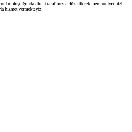
runlar oluştuğunda direkt tarafımızca düzeltilerek memnuniyetinizi
arla hizmet vermekteyiz.