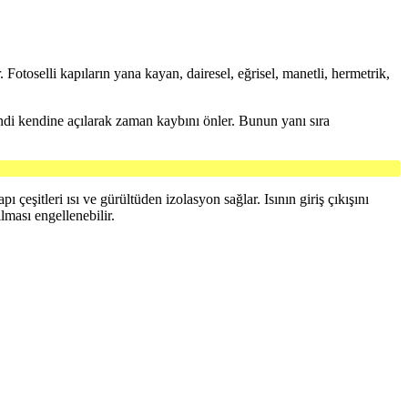
 Fotoselli kapıların yana kayan, dairesel, eğrisel, manetli, hermetrik,
 kendi kendine açılarak zaman kaybını önler. Bunun yanı sıra
 çeşitleri ısı ve gürültüden izolasyon sağlar. Isının giriş çıkışını
lması engellenebilir.