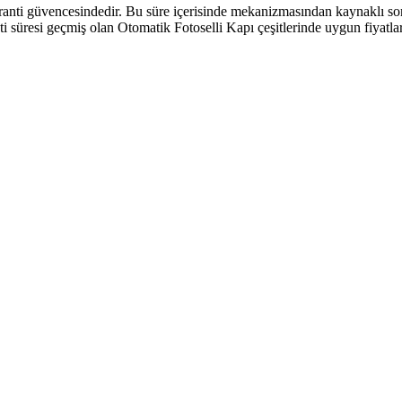
garanti güvencesindedir. Bu süre içerisinde mekanizmasından kaynaklı so
nti süresi geçmiş olan Otomatik Fotoselli Kapı çeşitlerinde uygun fiyatl