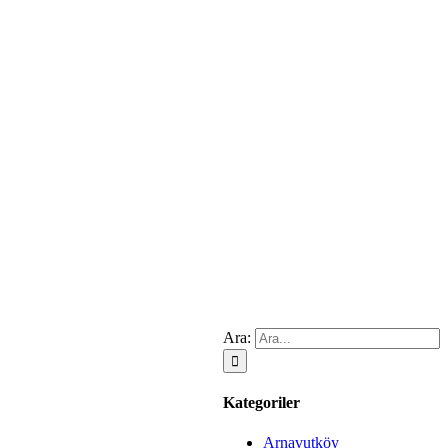
Ara:
Kategoriler
Arnavutköy