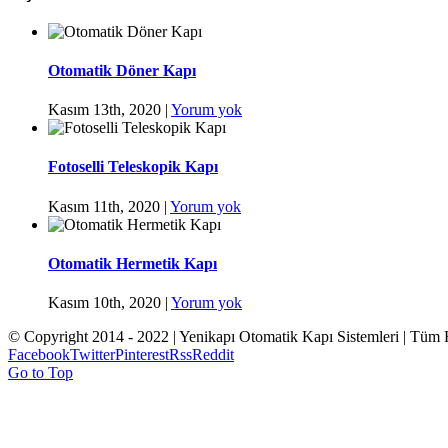
Otomatik Döner Kapı
Kasım 13th, 2020
|
Yorum yok
Fotoselli Teleskopik Kapı
Kasım 11th, 2020
|
Yorum yok
Otomatik Hermetik Kapı
Kasım 10th, 2020
|
Yorum yok
© Copyright 2014 - 2022 | Yenikapı Otomatik Kapı Sistemleri | Tüm 
Facebook
Twitter
Pinterest
Rss
Reddit
Go to Top