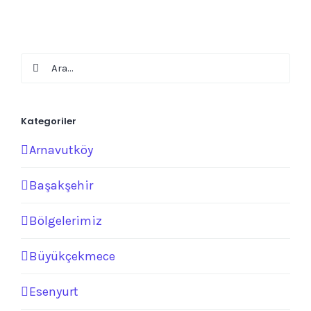
Ara:
Kategoriler
Arnavutköy
Başakşehir
Bölgelerimiz
Büyükçekmece
Esenyurt