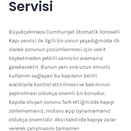
Servisi
Büyükçekmece Cumhuriyet Otomatik Fotoselli
Kapı servisi ile ilgili bir sorun yaşadığınızda ilk
olarak sorunun çözümlenmesi için vakit
kaybetmeden yetkili servisini aramanız
gerekecektir. Bunun yanı sıra uzun ömürlü
kullanım sağlayan bu kapıların belirli
aralıklarla kontrol ettirilmesi ve bakımının
yaptırılması oldukça önemli bir konudur.
Kapıda oluşan sorunu fark ettiğinizde kapıyı
zorlamamanız, motoru açıp oynamamanız
oldukça önemlidir. Aksi takdirde kapıya zarar
vererek çalışmasını tamamen