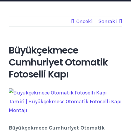
Önceki
Sonraki
Büyükçekmece
Cumhuriyet Otomatik
Fotoselli Kapı
View
Larger
Image
Büyükçekmece Cumhuriyet Otomatik