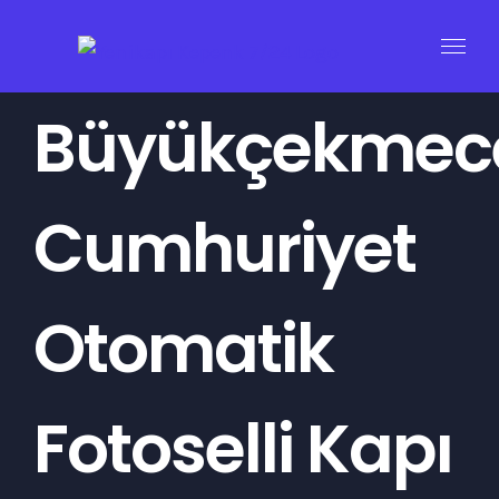
Skip
to
content
Büyükçekmec
Cumhuriyet
Otomatik
Fotoselli Kapı