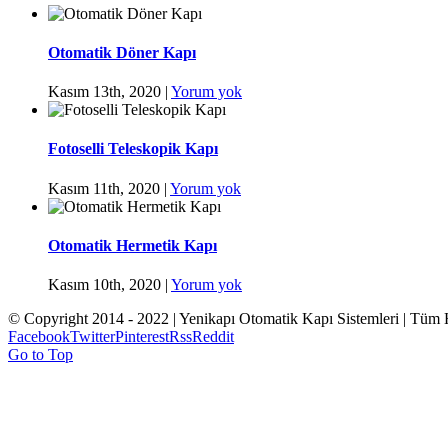
Otomatik Döner Kapı
Kasım 13th, 2020
|
Yorum yok
Fotoselli Teleskopik Kapı
Kasım 11th, 2020
|
Yorum yok
Otomatik Hermetik Kapı
Kasım 10th, 2020
|
Yorum yok
© Copyright 2014 - 2022 | Yenikapı Otomatik Kapı Sistemleri | Tüm 
Facebook
Twitter
Pinterest
Rss
Reddit
Go to Top