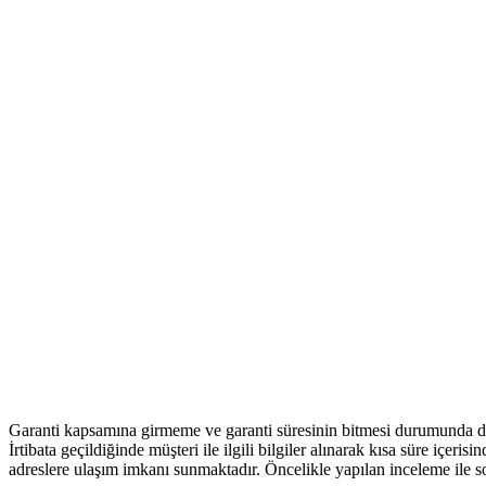
Garanti kapsamına girmeme ve garanti süresinin bitmesi durumunda da 
İrtibata geçildiğinde müşteri ile ilgili bilgiler alınarak kısa süre içeris
adreslere ulaşım imkanı sunmaktadır. Öncelikle yapılan inceleme ile s