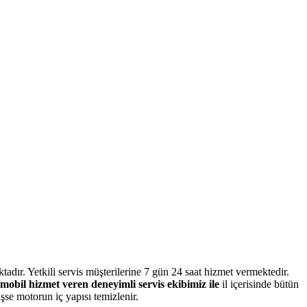
dır. Yetkili servis müşterilerine 7 gün 24 saat hizmet vermektedir.
il hizmet veren deneyimli servis ekibimiz ile
il içerisinde bütün
şse motorun iç yapısı temizlenir.