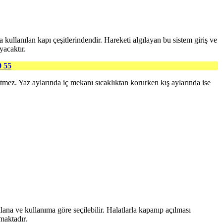
da kullanılan kapı çeşitlerindendir. Hareketi algılayan bu sistem giriş ve
yacaktır.
0 55
tmez. Yaz aylarında iç mekanı sıcaklıktan korurken kış aylarında ise
ana ve kullanıma göre seçilebilir. Halatlarla kapanıp açılması
maktadır.