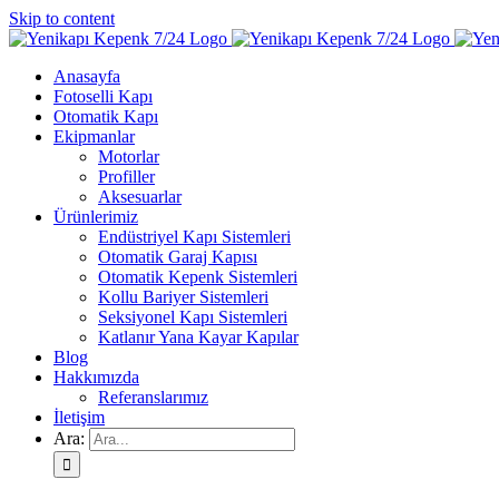
Skip to content
Anasayfa
Fotoselli Kapı
Otomatik Kapı
Ekipmanlar
Motorlar
Profiller
Aksesuarlar
Ürünlerimiz
Endüstriyel Kapı Sistemleri
Otomatik Garaj Kapısı
Otomatik Kepenk Sistemleri
Kollu Bariyer Sistemleri
Seksiyonel Kapı Sistemleri
Katlanır Yana Kayar Kapılar
Blog
Hakkımızda
Referanslarımız
İletişim
Ara: