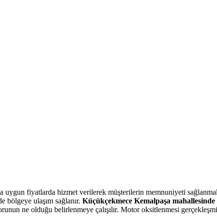
uygun fiyatlarda hizmet verilerek müşterilerin memnuniyeti sağlanmakta
inde bölgeye ulaşım sağlanır.
Küçükçekmece Kemalpaşa mahallesinde mob
orunun ne olduğu belirlenmeye çalışılır. Motor oksitlenmesi gerçekleşmi