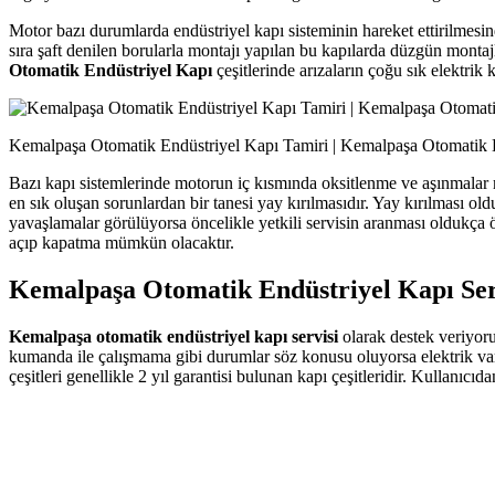
Motor bazı durumlarda endüstriyel kapı sisteminin hareket ettirilmes
sıra şaft denilen borularla montajı yapılan bu kapılarda düzgün montaj
Otomatik Endüstriyel Kapı
çeşitlerinde arızaların çoğu sık elektrik 
Kemalpaşa Otomatik Endüstriyel Kapı Tamiri | Kemalpaşa Otomatik 
Bazı kapı sistemlerinde motorun iç kısmında oksitlenme ve aşınmalar m
en sık oluşan sorunlardan bir tanesi yay kırılmasıdır. Yay kırılması o
yavaşlamalar görülüyorsa öncelikle yetkili servisin aranması oldukça 
açıp kapatma mümkün olacaktır.
Kemalpaşa Otomatik Endüstriyel Kapı Ser
Kemalpaşa otomatik endüstriyel kapı servisi
olarak destek veriyoru
kumanda ile çalışmama gibi durumlar söz konusu oluyorsa elektrik varl
çeşitleri genellikle 2 yıl garantisi bulunan kapı çeşitleridir. Kullan