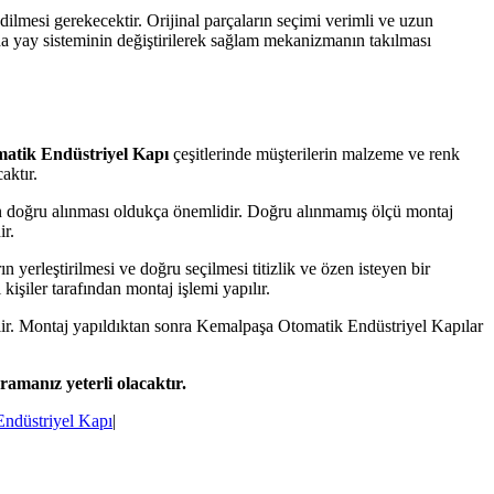
lmesi gerekecektir. Orijinal parçaların seçimi verimli ve uzun
da yay sisteminin değiştirilerek sağlam mekanizmanın takılması
atik Endüstriyel Kapı
çeşitlerinde müşterilerin malzeme ve renk
aktır.
n doğru alınması oldukça önemlidir. Doğru alınmamış ölçü montaj
ir.
 yerleştirilmesi ve doğru seçilmesi titizlik ve özen isteyen bir
kişiler tarafından montaj işlemi yapılır.
dilir. Montaj yapıldıktan sonra Kemalpaşa Otomatik Endüstriyel Kapılar
ramanız yeterli olacaktır.
Endüstriyel Kapı
|