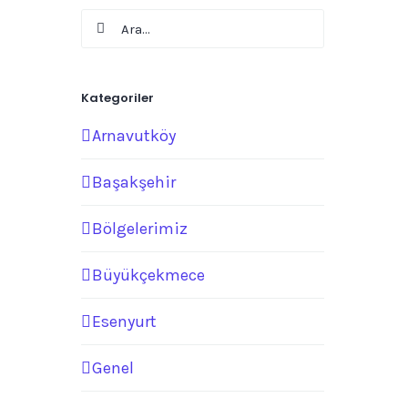
Ara:
Kategoriler
Arnavutköy
Başakşehir
Bölgelerimiz
Büyükçekmece
Esenyurt
Genel