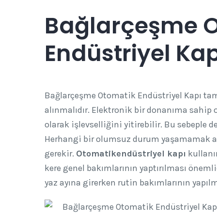
Bağlarçeşme 
Endüstriyel Kap
Bağlarçeşme Otomatik Endüstriyel Kapı tamir
alınmalıdır. Elektronik bir donanıma sahip o
olarak işlevselliğini yitirebilir. Bu sebeple 
Herhangi bir olumsuz durum yaşamamak ad
gerekir.
Otomatikendüstriyel kapı
kullanım
kere genel bakımlarının yaptırılması öneml
yaz ayına girerken rutin bakımlarının yapılm