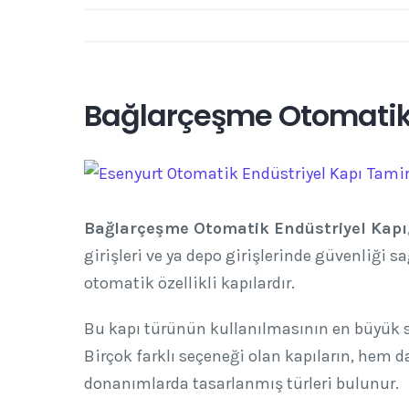
Bağlarçeşme Otomatik 
View
Larger
Image
Bağlarçeşme Otomatik Endüstriyel Kapı
girişleri ve ya depo girişlerinde güvenliği
otomatik özellikli kapılardır.
Bu kapı türünün kullanılmasının en büyük s
Birçok farklı seçeneği olan kapıların, hem 
donanımlarda tasarlanmış türleri bulunur.