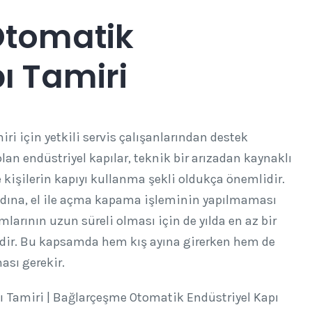
Otomatik
ı Tamiri
i için yetkili servis çalışanlarından destek
lan endüstriyel kapılar, teknik bir arızadan kaynaklı
de kişilerin kapıyı kullanma şekli oldukça önemlidir.
ına, el ile açma kapama işleminin yapılmaması
larının uzun süreli olması için de yılda en az bir
idir. Bu kapsamda hem kış ayına girerken hem de
ası gerekir.