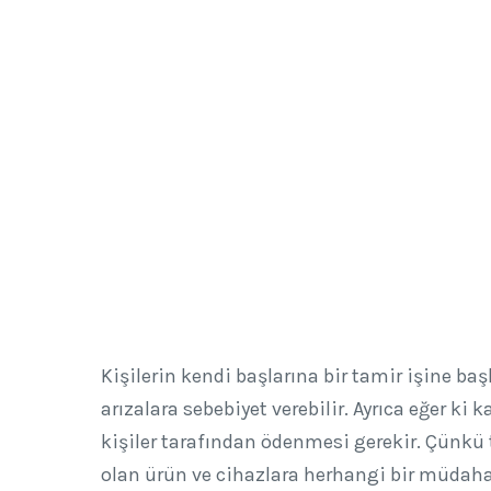
Kişilerin kendi başlarına bir tamir işine b
arızalara sebebiyet verebilir. Ayrıca eğer ki
kişiler tarafından ödenmesi gerekir. Çünkü
olan ürün ve cihazlara herhangi bir müdah