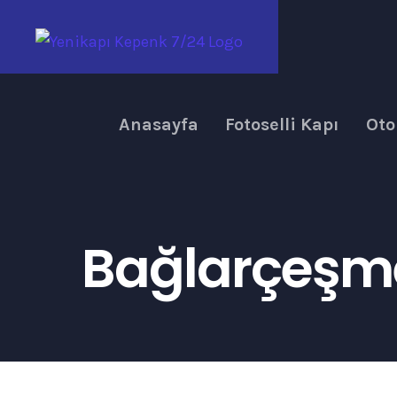
Skip
to
content
Anasayfa
Fotoselli Kapı
Oto
Bağlarçeşme