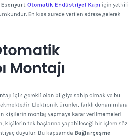
.
Esenyurt
Otomatik Endüstriyel Kapı
için yetkili
mkündür. En kısa sürede verilen adrese gelerek
Otomatik
ı Montajı
ajı için gerekli olan bilgiye sahip olmak ve bu
erekmektedir. Elektronik ürünler, farklı donanımlara
an kişilerin montaj yapmaya karar verilmemeleri
, kişilerin tek başlarına yapabileceği bir işlem söz
ihtiyaç duyulur. Bu kapsamda
Bağlarçeşme