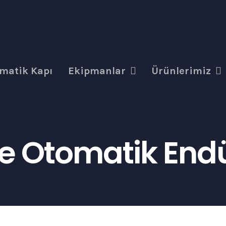
matik Kapı
Ekipmanlar
Ürünlerimiz
 Otomatik Endüs