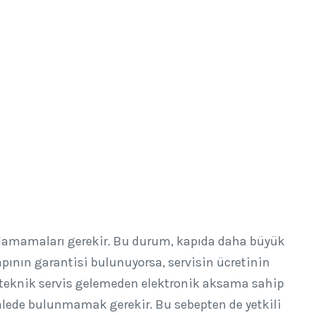
aşlamamaları gerekir. Bu durum, kapıda daha büyük
 kapının garantisi bulunuyorsa, servisin ücretinin
 teknik servis gelemeden elektronik aksama sahip
alede bulunmamak gerekir. Bu sebepten de yetkili