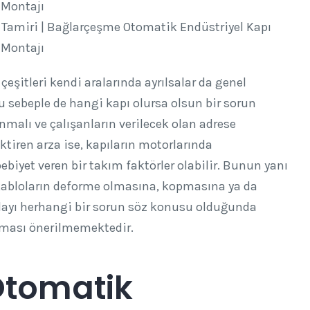
Tamiri | Bağlarçeşme Otomatik Endüstriyel Kapı
Montajı
çeşitleri kendi aralarında ayrılsalar da genel
u sebeple de hangi kapı olursa olsun bir sorun
alı ve çalışanların verilecek olan adrese
ktiren arza ise, kapıların motorlarında
iyet veren bir takım faktörler olabilir. Bunun yanı
a kabloların deforme olmasına, kopmasına ya da
layı herhangi bir sorun söz konusu olduğunda
lması önerilmemektedir.
Otomatik