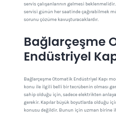
servis çalışanlarının gelmesi beklenmelidir
servisi günün her saatinde çağırabilmek mü
sorunu çözüme kavuşturacaklardır.
Bağlarçeşme 
Endüstriyel Kap
Bağlarçeşme Otomatik Endüstriyel Kapı mont
konu ile ilgili belli bir tecrübenin olması g
sahip olduğu için, sadece elektrikten anlay
gerekir. Kapılar büyük boyutlarda olduğu için
konusu değildir. Bunun için uzman birine 