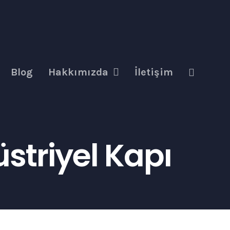
Blog
Hakkımızda
İletişim
triyel Kapı