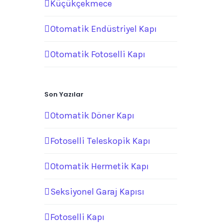
Küçükçekmece
Otomatik Endüstriyel Kapı
Otomatik Fotoselli Kapı
Son Yazılar
Otomatik Döner Kapı
Fotoselli Teleskopik Kapı
Otomatik Hermetik Kapı
Seksiyonel Garaj Kapısı
Fotoselli Kapı