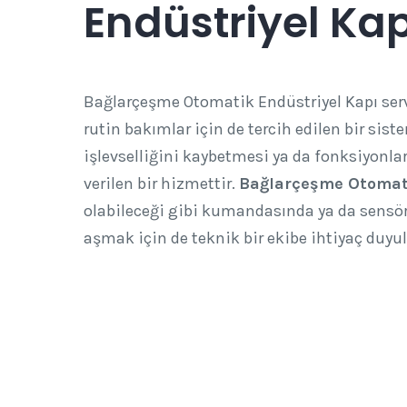
Endüstriyel Kap
Bağlarçeşme Otomatik Endüstriyel Kapı servi
rutin bakımlar için de tercih edilen bir sist
işlevselliğini kaybetmesi ya da fonksiyonl
verilen bir hizmettir.
Bağlarçeşme Otomati
olabileceği gibi kumandasında ya da sensö
aşmak için de teknik bir ekibe ihtiyaç duyul