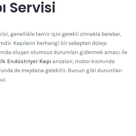
ı Servisi
si, genellikle tamir için gerekli olmakla beraber,
emdir. Kapıların herhangi bir sebepten dolayı
arında oluşan olumsuz durumları gidermek amacı ile
k Endüstriyel Kapı
arızaları, motor kısmında
ründe de meydana gelebilir. Bunun gibi durumları
ur.