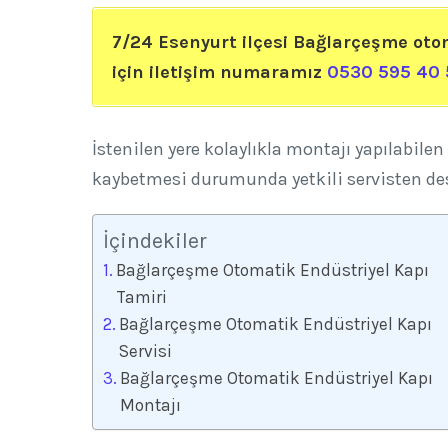
7/24 Esenyurt ilçesi Bağlarçeşme oto
için iletişim numaramız
0530 595 40 
İstenilen yere kolaylıkla montajı yapılabilen
kaybetmesi durumunda yetkili servisten des
İçindekiler
Bağlarçeşme Otomatik Endüstriyel Kapı
Tamiri
Bağlarçeşme Otomatik Endüstriyel Kapı
Servisi
Bağlarçeşme Otomatik Endüstriyel Kapı
Montajı